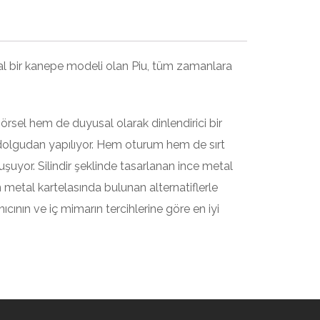
eal bir kanepe modeli olan Piu, tüm zamanlara
rsel hem de duyusal olarak dinlendirici bir
on dolgudan yapılıyor. Hem oturum hem de sırt
oluşuyor. Silindir şeklinde tasarlanan ince metal
metal kartelasında bulunan alternatiflerle
cının ve iç mimarın tercihlerine göre en iyi