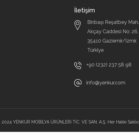
İletişim
Binbaşı Reşatbey Mah.
Akçay Caddesi No: 26,
35410
Gaziemir/İzmir,
Türkiye
+90 (232) 237 58 98
info@yenkur.com
 2024
YENKUR MOBİLYA ÜRÜNLERİ TİC. VE SAN. A.Ş. Her Hakkı Saklıdı