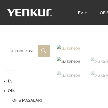
EV
OFİ
Ev
Ofis
OFİS MASALARI