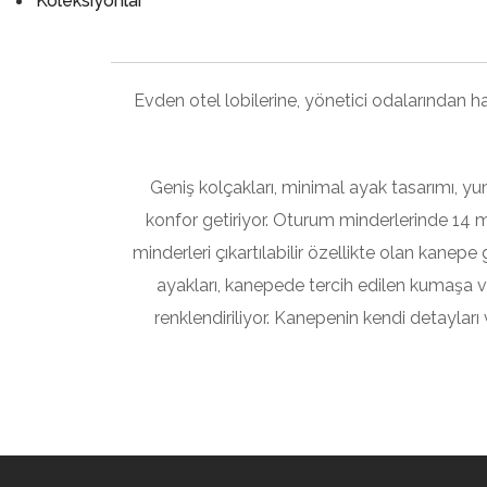
Koleksiyonlar
Evden otel lobilerine, yönetici odalarından 
Geniş kolçakları, minimal ayak tasarımı, y
konfor getiriyor. Oturum minderlerinde 14 mm
minderleri çıkartılabilir özellikte olan kanepe 
ayakları, kanepede tercih edilen kumaşa v
renklendiriliyor. Kanepenin kendi detayları