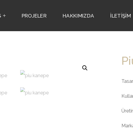
S
PROJELER
HAKKIMIZDA
İLETİŞİM
P
Tasar
Kulla
Üreti
Mark