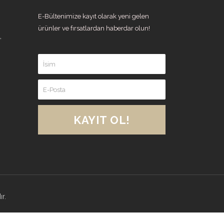
E-Bültenimize kayıt olarak yeni gelen
ürünler ve fırsatlardan haberdar olun!
,
KAYIT OL!
r.