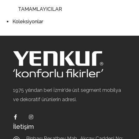
TAMAMLAYICILAR
Koleksiyonlar
1975 yılından beri İzmir’de üst segment mobilya
ve dekoratif ürünlerin adresi.
İletişim
Binbaşı Reşatbey Mah., Akçay Caddesi No: