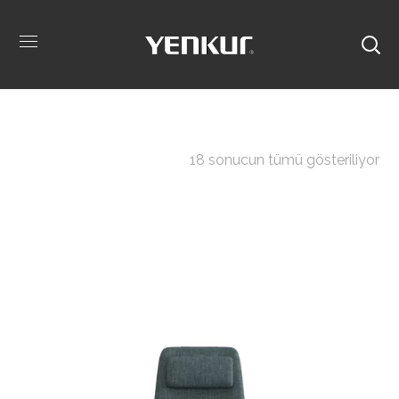
18 sonucun tümü gösteriliyor