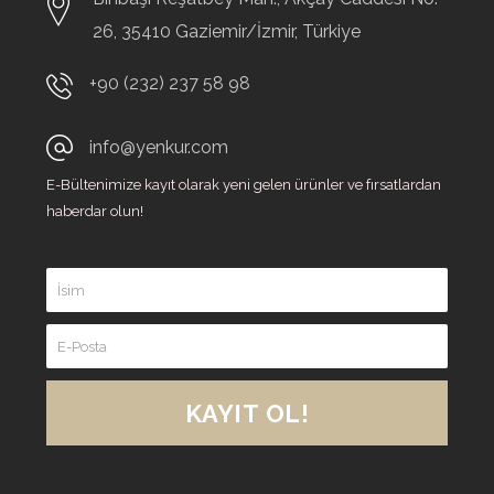
26,
35410
Gaziemir/İzmir, Türkiye
+90 (232) 237 58 98
info@yenkur.com
E-Bültenimize kayıt olarak yeni gelen ürünler ve fırsatlardan
haberdar olun!
KAYIT OL!