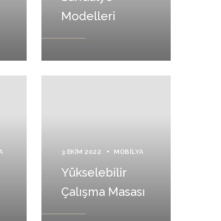
Modelleri
A
3 EKIM 2022
MOBILYA
Yükselebilir
Çalışma Masası