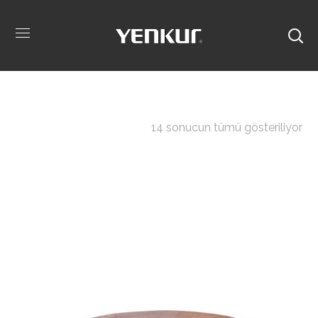
14 sonucun tümü gösteriliyor