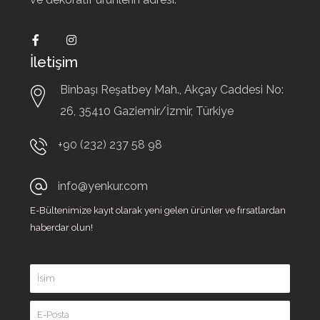
İletişim
Binbaşı Reşatbey Mah., Akçay Caddesi No:
26,
35410
Gaziemir/İzmir, Türkiye
+90 (232) 237 58 98
info@yenkur.com
E-Bültenimize kayıt olarak yeni gelen ürünler ve fırsatlardan
haberdar olun!