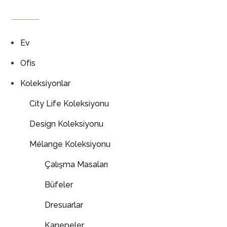
Ev
Ofis
Koleksiyonlar
City Life Koleksiyonu
Design Koleksiyonu
Mélange Koleksiyonu
Çalışma Masaları
Büfeler
Dresuarlar
Kanepeler