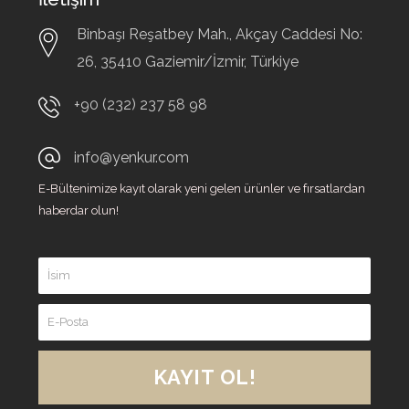
Binbaşı Reşatbey Mah., Akçay Caddesi No:
26,
35410
Gaziemir/İzmir, Türkiye
+90 (232) 237 58 98
info@yenkur.com
E-Bültenimize kayıt olarak yeni gelen ürünler ve fırsatlardan
haberdar olun!
KAYIT OL!