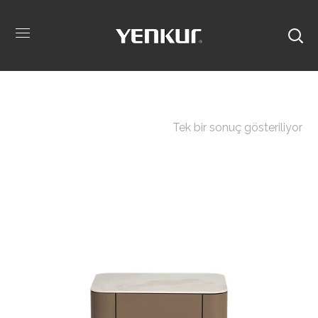
Tek bir sonuç gösteriliyor