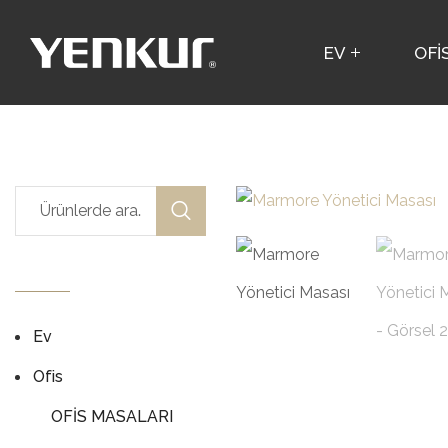
EV
OFİ
Ev
Ofis
OFİS MASALARI