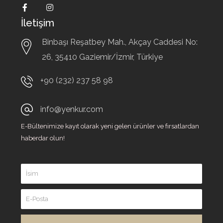
İletişim
Binbaşı Reşatbey Mah., Akçay Caddesi No:
26,
35410
Gaziemir/İzmir, Türkiye
+90 (232) 237 58 98
info@yenkur.com
E-Bültenimize kayıt olarak yeni gelen ürünler ve fırsatlardan
haberdar olun!