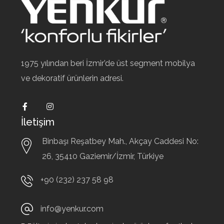
1975 yılından beri İzmir’de üst segment mobilya
ve dekoratif ürünlerin adresi.
İletişim
Binbaşı Reşatbey Mah., Akçay Caddesi No:
26,
35410
Gaziemir/İzmir, Türkiye
+90 (232) 237 58 98
info@yenkur.com