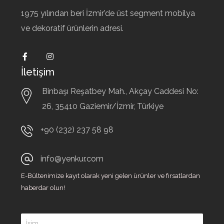
1975 yılından beri İzmir’de üst segment mobilya
ve dekoratif ürünlerin adresi.
İletişim
Binbaşı Reşatbey Mah., Akçay Caddesi No:
26,
35410
Gaziemir/İzmir, Türkiye
+90 (232) 237 58 98
info@yenkur.com
E-Bültenimize kayıt olarak yeni gelen ürünler ve fırsatlardan
haberdar olun!