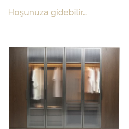
Hoşunuza gidebilir…