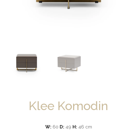
Klee Komodin
W:
60
D:
49
H:
46 cm