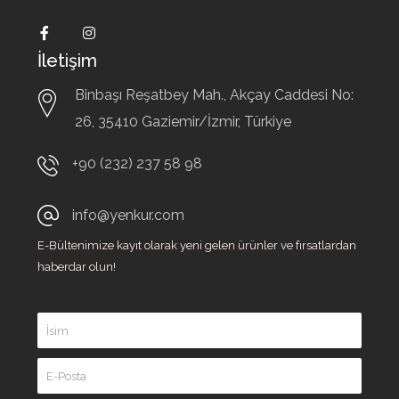
İletişim
Binbaşı Reşatbey Mah., Akçay Caddesi No:
26,
35410
Gaziemir/İzmir, Türkiye
+90 (232) 237 58 98
info@yenkur.com
E-Bültenimize kayıt olarak yeni gelen ürünler ve fırsatlardan
haberdar olun!